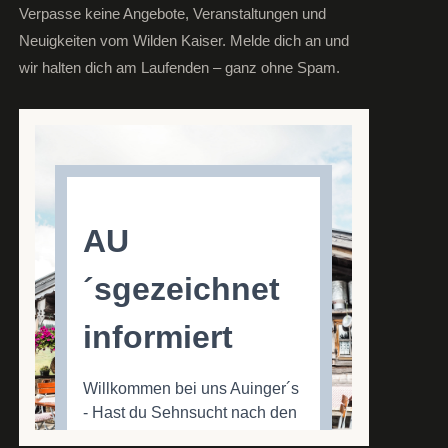
Verpasse keine Angebote, Veranstaltungen und
Neuigkeiten vom Wilden Kaiser. Melde dich an und
wir halten dich am Laufenden – ganz ohne Spam.