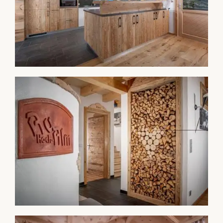
Auinger´s Hofladen
Impressum