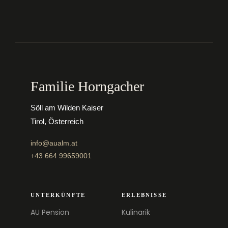
Familie Horngacher
Söll am Wilden Kaiser
Tirol, Österreich
info@aualm.at
+43 664 99659001
UNTERKÜNFTE
ERLEBNISSE
AU Pension
Kulinarik