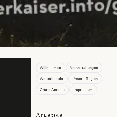
Willkommen
Veranstaltungen
Wetterbericht
Unsere Region
Grüne Anreise
Impressum
Angebote