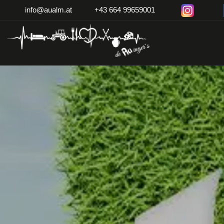
info@aualm.at
+43 664 99659001