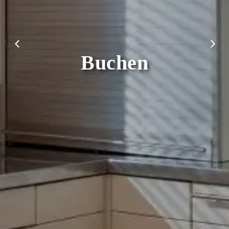
Auinger´s Hofladen
Impressum